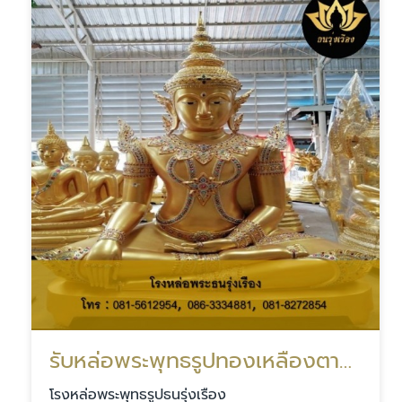
รับหล่อพระพุทธรูปทองเหลืองตามแบบ
โรงหล่อพระพุทธรูปธนรุ่งเรือง