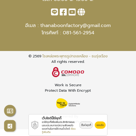
อีเมล :
thanaboonfactory@gmail.com
โทรศัพท์ :
081-561-2954
© 2569
โรงหล่อพระพุทธรูปทองเหลือง - ธนรุ่งเรือง
All rights reserved.
Work is Secure
Protect Data With Encrypt
Powered By
เว็บไซต์นี้ใช้คุกกี้
Thailand YellowPages
เราใช้คุกกี้เพื่อเพิ่มประสิทธิภาพและ
ตั้งค่าคุกกี้
ยอมรับ
มอบประสบการณ์ความพึงพอใจ
ของท่านในการใช้งานเว็บไซต์
เรียน
รู้เพิ่มเติม