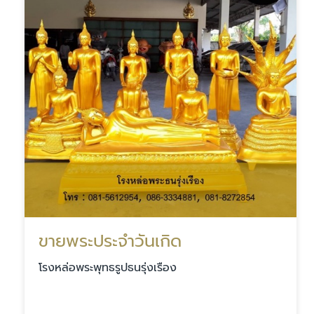
ขายพระประจำวันเกิด
โรงหล่อพระพุทธรูปธนรุ่งเรือง